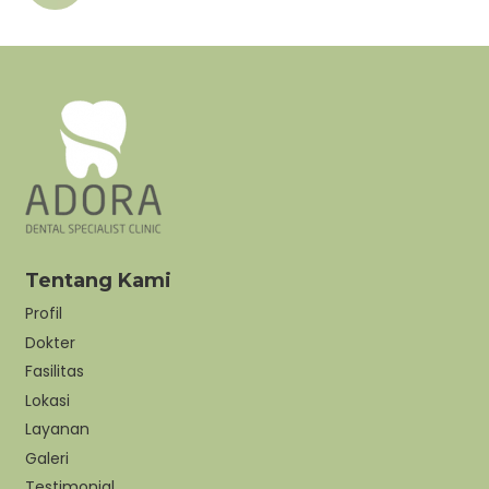
Tentang Kami
Profil
Dokter
Fasilitas
Lokasi
Layanan
Galeri
Testimonial