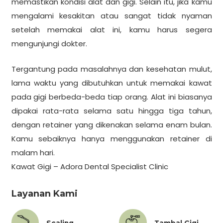
memastikan kondisi alat dan gigi. Selain itu, jika kamu
mengalami kesakitan atau sangat tidak nyaman
setelah memakai alat ini, kamu harus segera
mengunjungi dokter.
Tergantung pada masalahnya dan kesehatan mulut,
lama waktu yang dibutuhkan untuk memakai kawat
pada gigi berbeda-beda tiap orang. Alat ini biasanya
dipakai rata-rata selama satu hingga tiga tahun,
dengan retainer yang dikenakan selama enam bulan.
Kamu sebaiknya hanya menggunakan retainer di
malam hari.
Kawat Gigi
–
Adora Dental Specialist Clinic
Layanan Kami
Scaling
Tambal Gigi