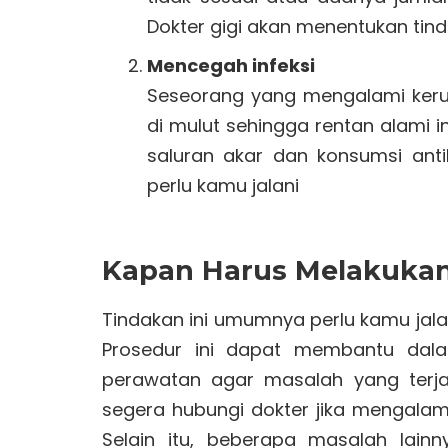
Dokter gigi akan menentukan tinda
Mencegah infeksi
Seseorang yang mengalami kerus
di mulut sehingga rentan alami i
saluran akar dan konsumsi antib
perlu kamu jalani
Kapan Harus Melakukan
Tindakan ini umumnya perlu kamu jala
Prosedur ini dapat membantu da
perawatan agar masalah yang terjadi
segera hubungi dokter jika mengalam
Selain itu, beberapa masalah lain