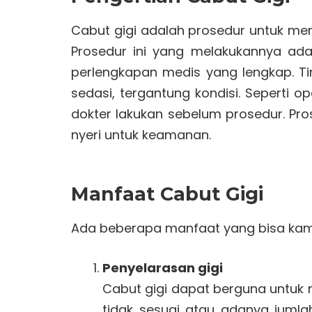
Cabut gigi adalah prosedur untuk meng
Prosedur ini yang melakukannya ad
perlengkapan medis yang lengkap. Ti
sedasi, tergantung kondisi. Seperti op
dokter lakukan sebelum prosedur. Pro
nyeri untuk keamanan.
Manfaat Cabut Gigi
Ada beberapa manfaat yang bisa kamu 
Penyelarasan gigi
Cabut gigi dapat berguna untuk 
tidak sesuai atau adanya jumlah