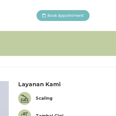
Book Appointment
Layanan Kami
Scaling
Tambal Gigi