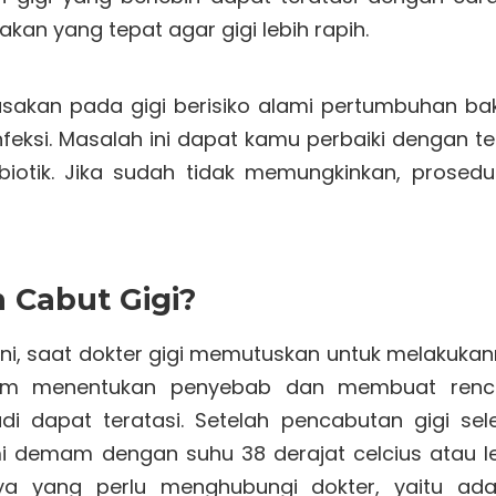
kan yang tepat agar gigi lebih rapih.
akan pada gigi berisiko alami pertumbuhan bak
nfeksi. Masalah ini dapat kamu perbaiki dengan te
iotik. Jika sudah tidak memungkinkan, prosedur
 Cabut Gigi?
ni, saat dokter gigi memutuskan untuk melakukan
lam menentukan penyebab dan membuat renc
 dapat teratasi. Setelah pencabutan gigi sele
i demam dengan suhu 38 derajat celcius atau le
nya yang perlu menghubungi dokter, yaitu ad