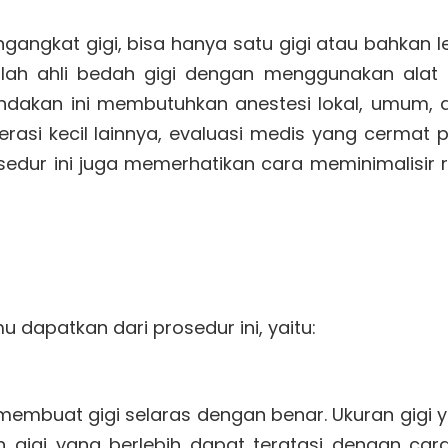
angkat gigi, bisa hanya satu gigi atau bahkan le
alah ahli bedah gigi dengan menggunakan alat
ndakan ini membutuhkan anestesi lokal, umum, 
erasi kecil lainnya, evaluasi medis yang cermat p
sedur ini juga memerhatikan cara meminimalisir 
dapatkan dari prosedur ini, yaitu:
membuat gigi selaras dengan benar. Ukuran gigi 
 gigi yang berlebih dapat teratasi dengan cara 