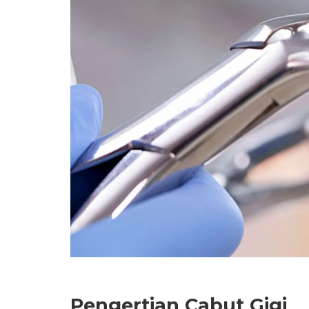
Pengertian Cabut Gigi