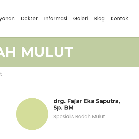
yanan
Dokter
Informasi
Galeri
Blog
Kontak
AH MULUT
t
drg. Fajar Eka Saputra,
Sp. BM
Spesialis Bedah Mulut