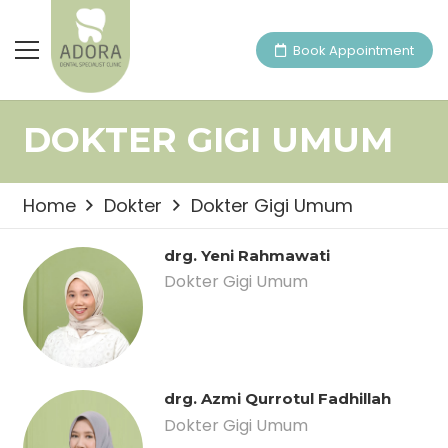
Book Appointment
DOKTER GIGI UMUM
Home
Dokter
Dokter Gigi Umum
drg. Yeni Rahmawati
Dokter Gigi Umum
drg. Azmi Qurrotul Fadhillah
Dokter Gigi Umum